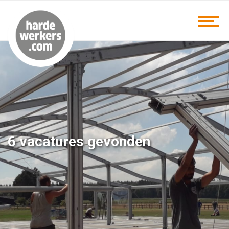
6 vacatures gevonden