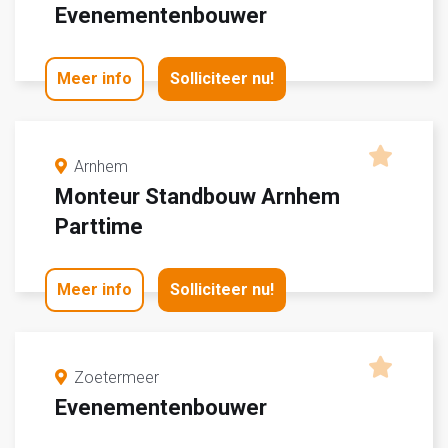
Evenementenbouwer
Meer info
Solliciteer nu!
Arnhem
Monteur Standbouw Arnhem
Parttime
Meer info
Solliciteer nu!
Zoetermeer
Evenementenbouwer