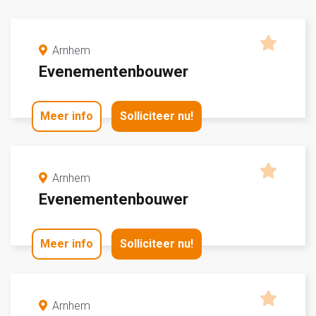
Arnhem
Evenementenbouwer
Meer info
Solliciteer nu!
Arnhem
Evenementenbouwer
Meer info
Solliciteer nu!
Arnhem