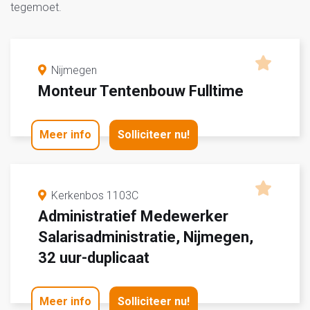
tegemoet.
Nijmegen
Monteur Tentenbouw Fulltime
Meer info
Solliciteer nu!
Kerkenbos 1103C
Administratief Medewerker
Salarisadministratie, Nijmegen,
32 uur-duplicaat
Meer info
Solliciteer nu!