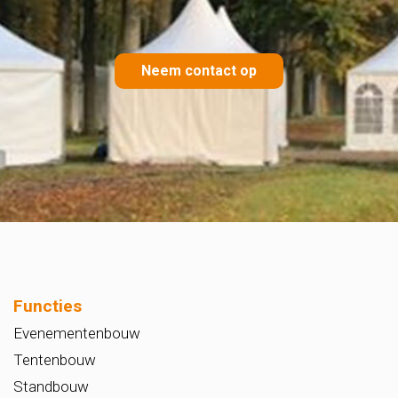
Neem contact op
Functies
Evenementenbouw
Tentenbouw
Standbouw