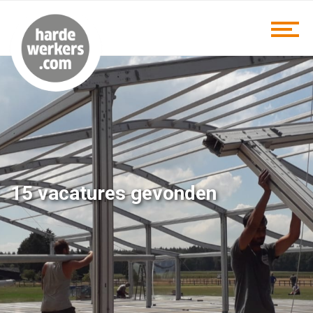
15 vacatures gevonden