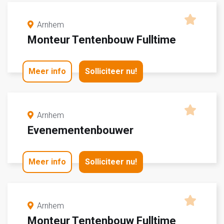
Arnhem
Monteur Tentenbouw Fulltime
Meer info
Solliciteer nu!
Arnhem
Evenementenbouwer
Meer info
Solliciteer nu!
Arnhem
Monteur Tentenbouw Fulltime