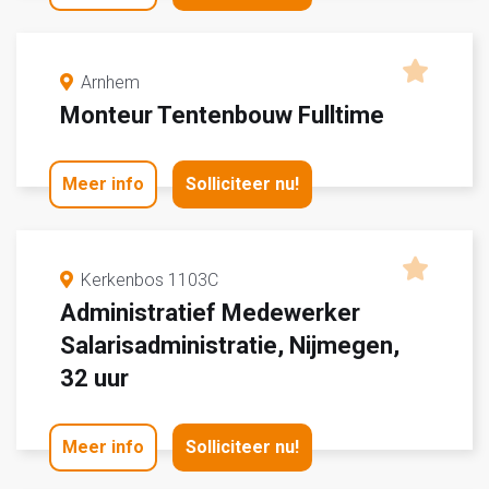
Arnhem
Monteur Tentenbouw Fulltime
Meer info
Solliciteer nu!
Kerkenbos 1103C
Administratief Medewerker
Salarisadministratie, Nijmegen,
32 uur
Meer info
Solliciteer nu!