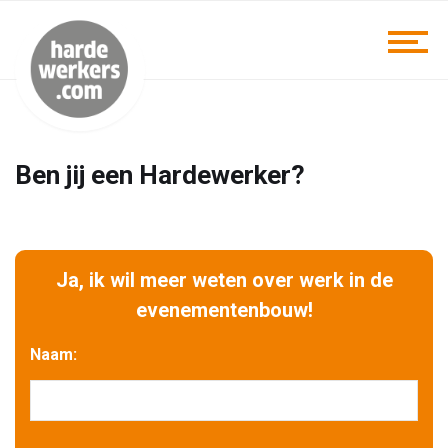
Ben jij een Hardewerker?
Ja, ik wil meer weten over werk in de
evenementenbouw!
Naam: