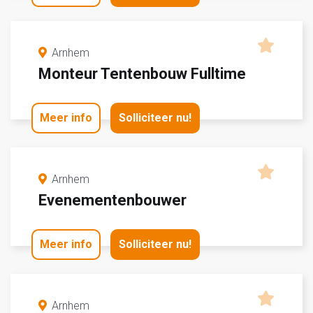
Arnhem
Monteur Tentenbouw Fulltime
Meer info
Solliciteer nu!
Arnhem
Evenementenbouwer
Meer info
Solliciteer nu!
Arnhem