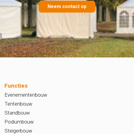
Neem contact op
Functies
Evenementenbouw
Tentenbouw
Standbouw
Podiumbouw
Steigerbouw