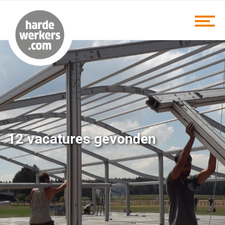
12 vacatures gevonden