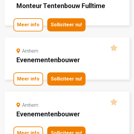
Monteur Tentenbouw Fulltime
Meer info
Solliciteer nu!
Arnhem
Evenementenbouwer
Meer info
Solliciteer nu!
Arnhem
Evenementenbouwer
Meer info
Solliciteer nu!