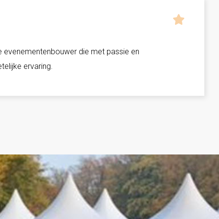
ke evenementenbouwer die met passie en
lijke ervaring.