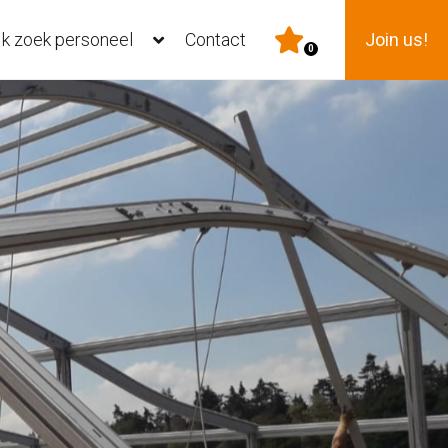
Ik zoek personeel
Contact
Join us!
0