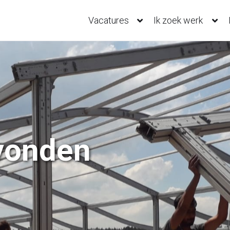
Vacatures
Ik zoek werk
vonden