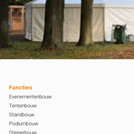
Functies
Evenementenbouw
Tentenbouw
Standbouw
Podiumbouw
Steigerbouw