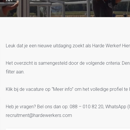
Vacatures Den Haag S
Leuk dat je een nieuwe uitdaging zoekt als Harde Werker! Hier
Het overzicht is samengesteld door de volgende criteria: De
filter aan.
Klik bij de vacature op “Meer info” om het volledige profiel te 
Heb je vragen? Bel ons dan op: 088 – 010 82 20, WhatsApp (0
recruitment@hardewerkers.com