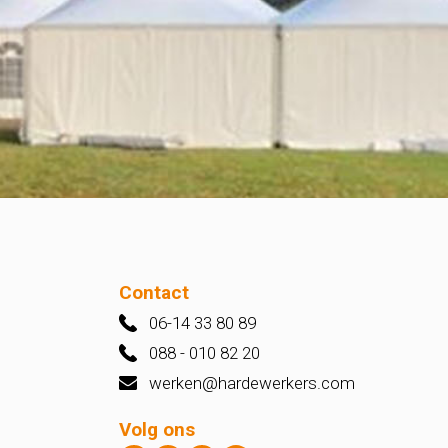
Contact
06-14 33 80 89
088 - 010 82 20
werken@hardewerkers.com
Volg ons