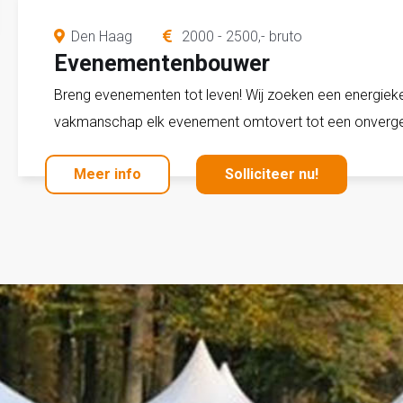
Den Haag
2000 - 2500,- bruto
Evenementenbouwer
Breng evenementen tot leven! Wij zoeken een energie
vakmanschap elk evenement omtovert tot een onvergete
Meer info
Solliciteer nu!