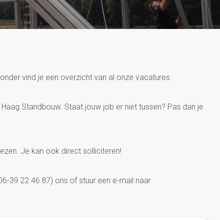
tandbouw
onder vind je een overzicht van al onze vacatures.
n Haag Standbouw. Staat jouw job er niet tussen? Pas dan je
lezen. Je kan ook direct solliciteren!
6-39 22 46 87) ons of stuur een e-mail naar