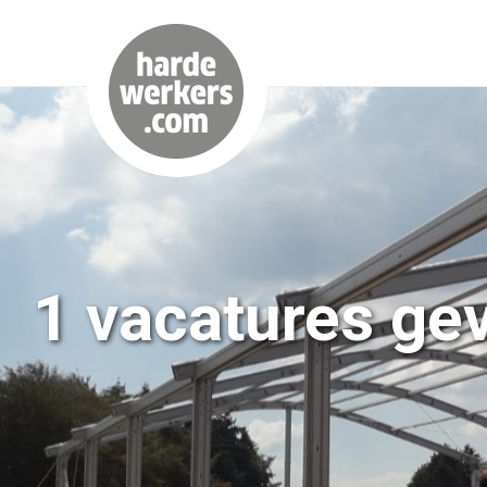
1 vacatures ge