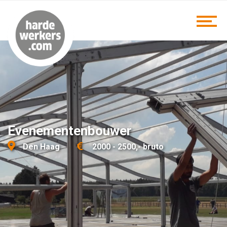
Evenementenbouwer
Den Haag
2000 - 2500,- bruto