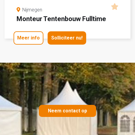
Nijmegen
Monteur Tentenbouw Fulltime
Meer info
Solliciteer nu!
Neem contact op