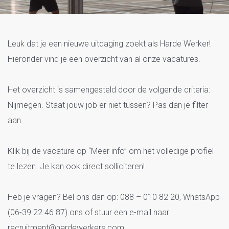
Vacatures Nijmegen
Leuk dat je een nieuwe uitdaging zoekt als Harde Werker!
Hieronder vind je een overzicht van al onze vacatures.
Het overzicht is samengesteld door de volgende criteria:
Nijmegen. Staat jouw job er niet tussen? Pas dan je filter
aan.
Klik bij de vacature op “Meer info” om het volledige profiel
te lezen. Je kan ook direct solliciteren!
Heb je vragen? Bel ons dan op: 088 – 010 82 20, WhatsApp
(06-39 22 46 87) ons of stuur een e-mail naar
recruitment@hardewerkers.com