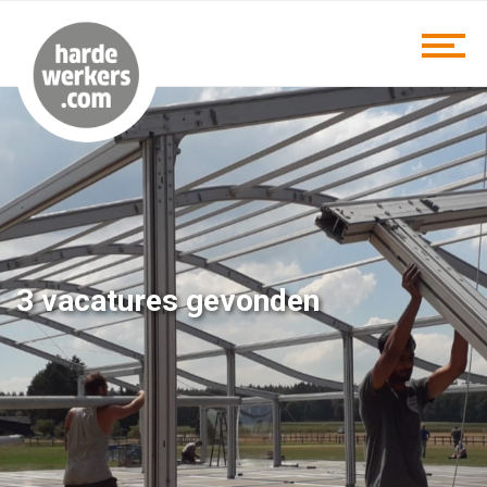
3 vacatures gevonden