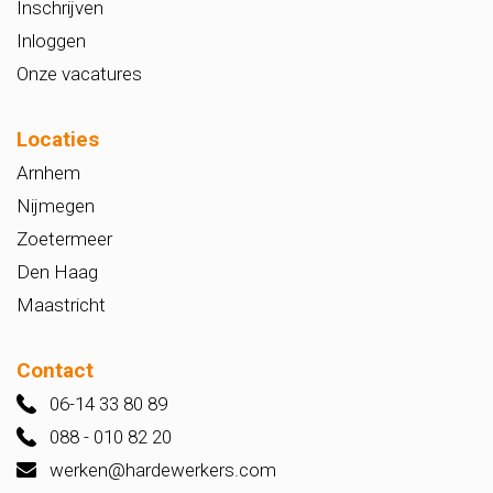
Inschrijven
Inloggen
Onze vacatures
Locaties
Arnhem
Nijmegen
Zoetermeer
Den Haag
Maastricht
Contact
06-14 33 80 89
088 - 010 82 20
werken@hardewerkers.com