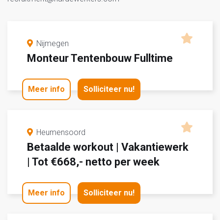
Nijmegen
Monteur Tentenbouw Fulltime
Meer info
Solliciteer nu!
Heumensoord
Betaalde workout | Vakantiewerk
| Tot €668,- netto per week
Meer info
Solliciteer nu!