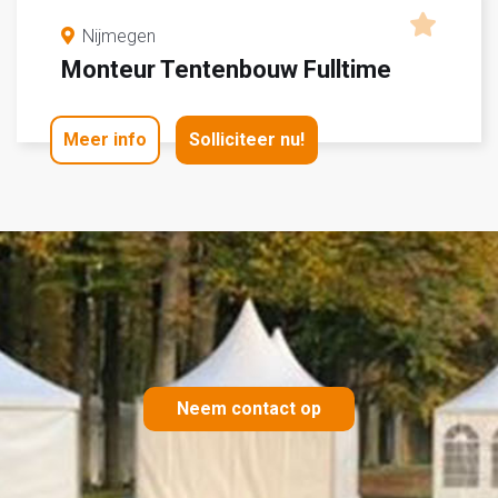
Nijmegen
Monteur Tentenbouw Fulltime
Meer info
Solliciteer nu!
Neem contact op