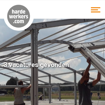
3 vacatures gevonden