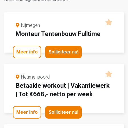
Nijmegen
Monteur Tentenbouw Fulltime
Meer info
Solliciteer nu!
Heumensoord
Betaalde workout | Vakantiewerk
| Tot €668,- netto per week
Meer info
Solliciteer nu!