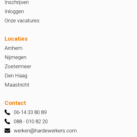
Inschrijven
Inloggen
Onze vacatures
Locaties
Arnhem
Nijmegen
Zoetermeer
Den Haag
Maastricht
Contact
06-14 33 80 89
088 - 010 82 20
werken@hardewerkers.com