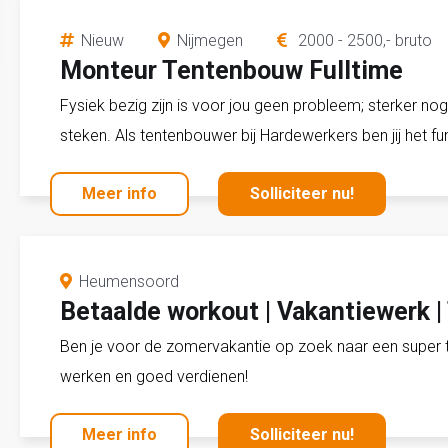
Nieuw
Nijmegen
2000 - 2500,- bruto
Monteur Tentenbouw Fulltime
Fysiek bezig zijn is voor jou geen probleem; sterker no
steken. Als tentenbouwer bij Hardewerkers ben jij het
Meer info
Solliciteer nu!
Heumensoord
Betaalde workout | Vakantiewerk |
Ben je voor de zomervakantie op zoek naar een super to
werken en goed verdienen!
Meer info
Solliciteer nu!