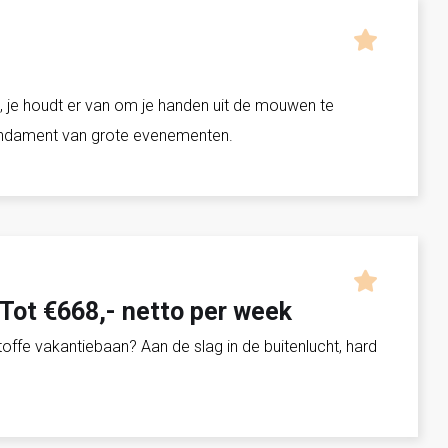
g, je houdt er van om je handen uit de mouwen te
 fundament van grote evenementen.
 Tot €668,- netto per week
ffe vakantiebaan? Aan de slag in de buitenlucht, hard