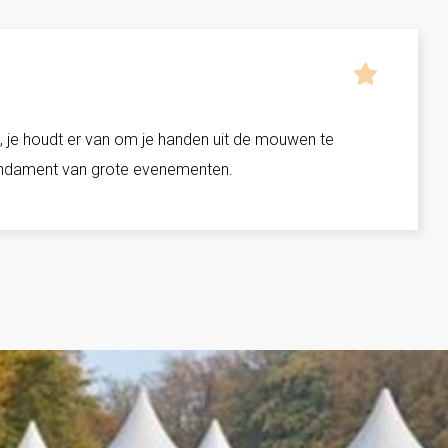
g, je houdt er van om je handen uit de mouwen te
 fundament van grote evenementen.