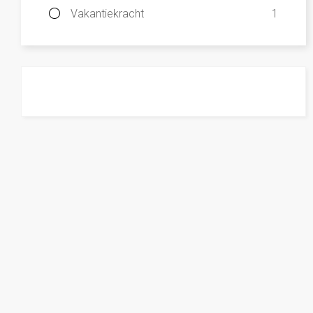
Vakantiekracht
1