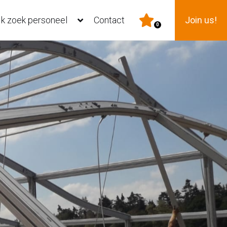
Ik zoek personeel
Contact
Join us!
0