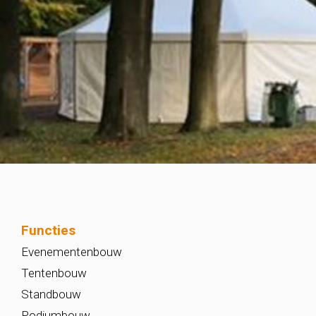
Functies
Evenementenbouw
Tentenbouw
Standbouw
Podiumbouw