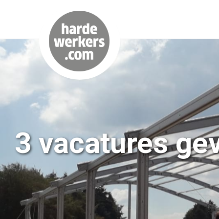
3 vacatures ge