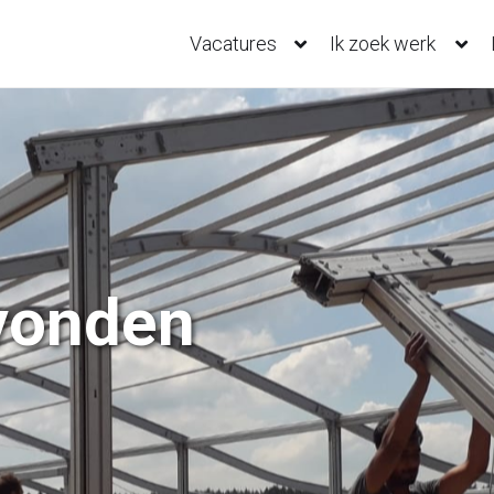
Vacatures
Ik zoek werk
vonden