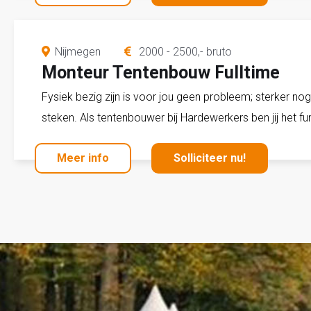
Nijmegen
2000 - 2500,- bruto
Monteur Tentenbouw Fulltime
Fysiek bezig zijn is voor jou geen probleem; sterker no
steken. Als tentenbouwer bij Hardewerkers ben jij het
Meer info
Solliciteer nu!