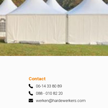
Contact
06-14 33 80 89
088 - 010 82 20
werken@hardewerkers.com