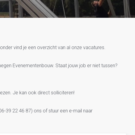
venementenbouw
onder vind je een overzicht van al onze vacatures.
jmegen Evenementenbouw. Staat jouw job er niet tussen?
lezen. Je kan ook direct solliciteren!
6-39 22 46 87) ons of stuur een e-mail naar