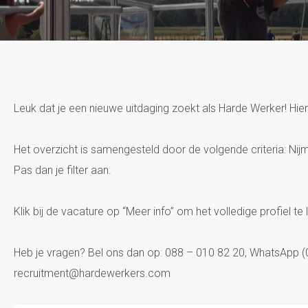
Vacatures Nijmegen E
Leuk dat je een nieuwe uitdaging zoekt als Harde Werker! Hier
Het overzicht is samengesteld door de volgende criteria: Ni
Pas dan je filter aan.
Klik bij de vacature op “Meer info” om het volledige profiel te 
Heb je vragen? Bel ons dan op: 088 – 010 82 20, WhatsApp (0
recruitment@hardewerkers.com