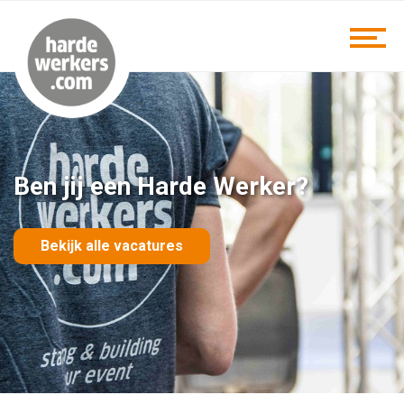
Ben jij een Harde Werker?
Bekijk alle vacatures