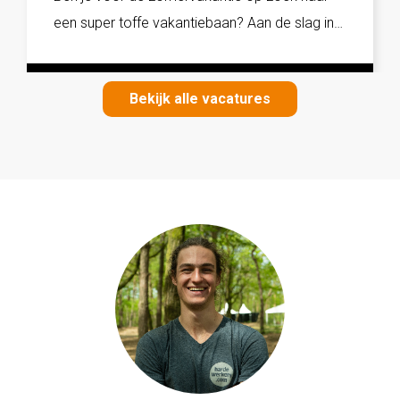
een super toffe vakantiebaan? Aan de slag in
de buitenlucht, hard werken en goed verdien...
Bekijk alle vacatures