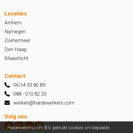
Locaties
Arnhem
Nijmegen
Zoetermeer
Den Haag
Maastricht
Contact
06-14 33 80 89
088 - 010 82 20
werken@hardewerkers.com
Volg ons
Hardewerkers.com B.V. gebruikt cookies om bepaalde