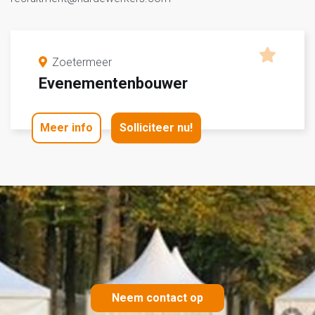
Zoetermeer
Evenementenbouwer
Meer info
Solliciteer nu!
Neem contact op