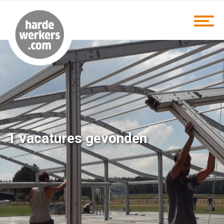
1 vacatures gevonden