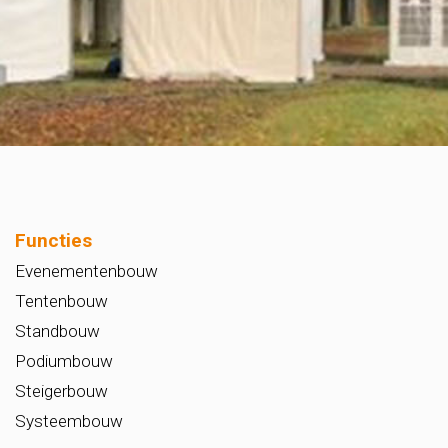
Functies
Evenementenbouw
Tentenbouw
Standbouw
Podiumbouw
Steigerbouw
Systeembouw