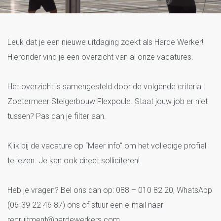
Vacatures Zoetermeer
Leuk dat je een nieuwe uitdaging zoekt als Harde Werker!
Steigerbouw Flexpoule
Hieronder vind je een overzicht van al onze vacatures.
Het overzicht is samengesteld door de volgende criteria:
Zoetermeer Steigerbouw Flexpoule. Staat jouw job er niet
tussen? Pas dan je filter aan.
Klik bij de vacature op “Meer info” om het volledige profiel
te lezen. Je kan ook direct solliciteren!
Heb je vragen? Bel ons dan op: 088 – 010 82 20, WhatsApp
(06-39 22 46 87) ons of stuur een e-mail naar
recruitment@hardewerkers.com