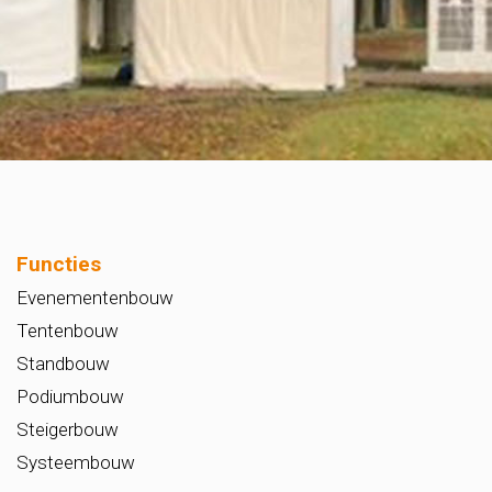
Functies
Evenementenbouw
Tentenbouw
Standbouw
Podiumbouw
Steigerbouw
Systeembouw