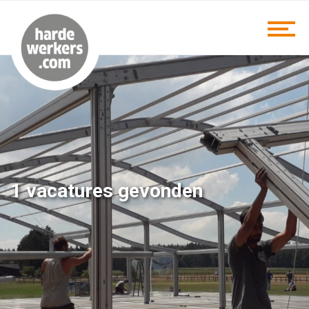
1 vacatures gevonden