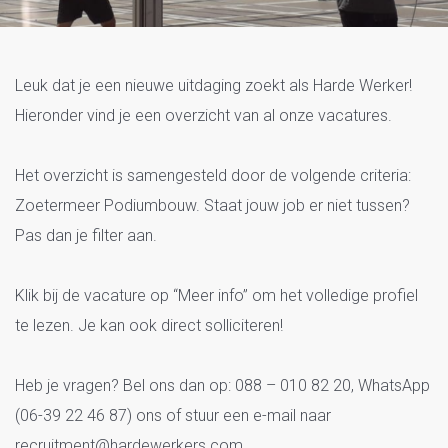
Vacatures Zoetermeer
Leuk dat je een nieuwe uitdaging zoekt als Harde Werker!
Podiumbouw
Hieronder vind je een overzicht van al onze vacatures.
Het overzicht is samengesteld door de volgende criteria:
Zoetermeer Podiumbouw. Staat jouw job er niet tussen?
Pas dan je filter aan.
Klik bij de vacature op “Meer info” om het volledige profiel
te lezen. Je kan ook direct solliciteren!
Heb je vragen? Bel ons dan op: 088 – 010 82 20, WhatsApp
(06-39 22 46 87) ons of stuur een e-mail naar
recruitment@hardewerkers.com