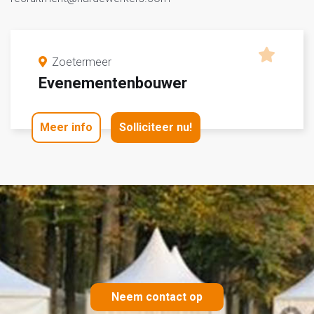
Zoetermeer
Evenementenbouwer
Meer info
Solliciteer nu!
Neem contact op