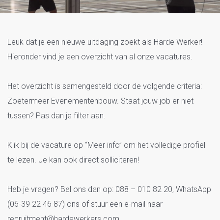
Vacatures Zoetermeer
Leuk dat je een nieuwe uitdaging zoekt als Harde Werker!
Evenementenbouw
Hieronder vind je een overzicht van al onze vacatures.
Het overzicht is samengesteld door de volgende criteria:
Zoetermeer Evenementenbouw. Staat jouw job er niet
tussen? Pas dan je filter aan.
Klik bij de vacature op “Meer info” om het volledige profiel
te lezen. Je kan ook direct solliciteren!
Heb je vragen? Bel ons dan op: 088 – 010 82 20, WhatsApp
(06-39 22 46 87) ons of stuur een e-mail naar
recruitment@hardewerkers.com