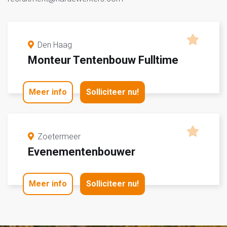
Den Haag
Monteur Tentenbouw Fulltime
Meer info
Solliciteer nu!
Zoetermeer
Evenementenbouwer
Meer info
Solliciteer nu!