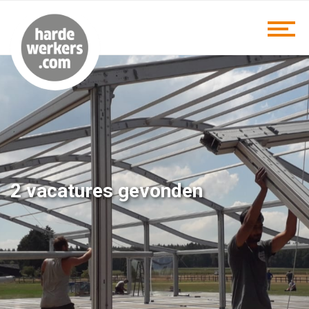
2 vacatures gevonden