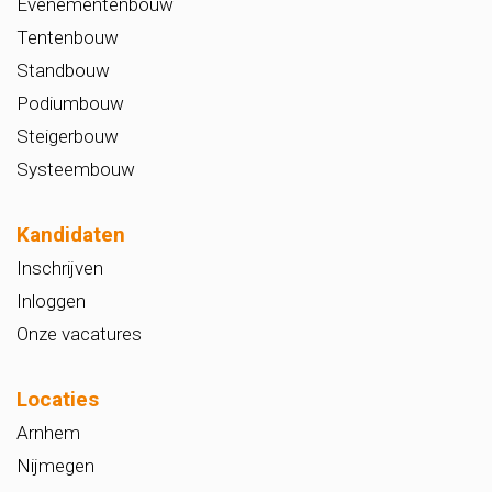
Evenementenbouw
Tentenbouw
Standbouw
Podiumbouw
Steigerbouw
Systeembouw
Kandidaten
Inschrijven
Inloggen
Onze vacatures
Locaties
Arnhem
Nijmegen