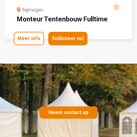
Nijmegen
Monteur Tentenbouw Fulltime
Meer info
Solliciteer nu!
Neem contact op