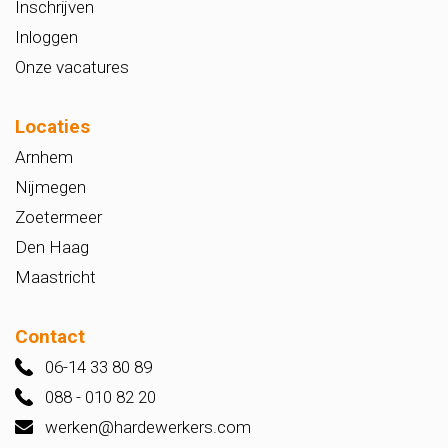
Inschrijven
Inloggen
Onze vacatures
Locaties
Arnhem
Nijmegen
Zoetermeer
Den Haag
Maastricht
Contact
06-14 33 80 89
088 - 010 82 20
werken@hardewerkers.com