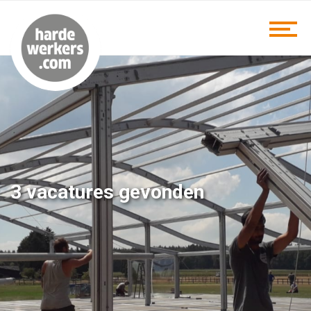
3 vacatures gevonden