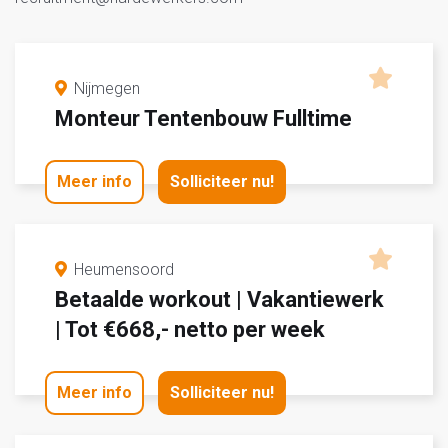
Nijmegen
Monteur Tentenbouw Fulltime
Meer info
Solliciteer nu!
Heumensoord
Betaalde workout | Vakantiewerk
| Tot €668,- netto per week
Meer info
Solliciteer nu!