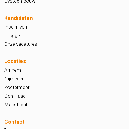
Systeembouw
Kandidaten
Inschrijven
Inloggen
Onze vacatures
Locaties
Arnhem
Nijmegen
Zoetermeer
Den Haag
Maastricht
Contact