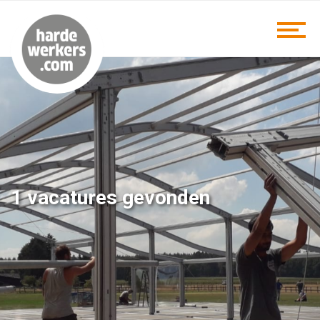
1 vacatures gevonden