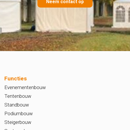
Neem contact op
Functies
Evenementenbouw
Tentenbouw
Standbouw
Podiumbouw
Steigerbouw