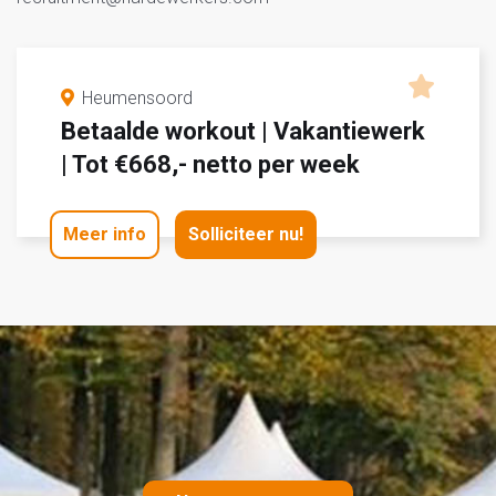
Heumensoord
Betaalde workout | Vakantiewerk
| Tot €668,- netto per week
Meer info
Solliciteer nu!