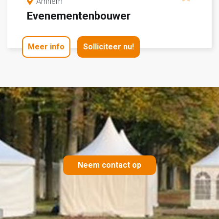
Arnhem
Evenementenbouwer
Meer info
Solliciteer nu!
Neem contact op