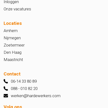
Inloggen
Onze vacatures
Locaties
Arnhem
Nijmegen
Zoetermeer
Den Haag
Maastricht
Contact
06-14 33 80 89
088 - 010 82 20
werken@hardewerkers.com
Volg ons