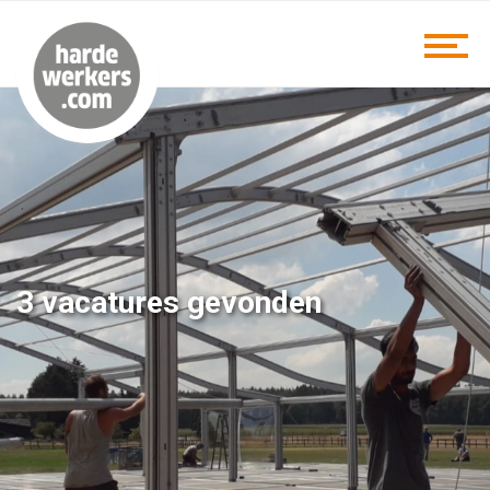
3 vacatures gevonden