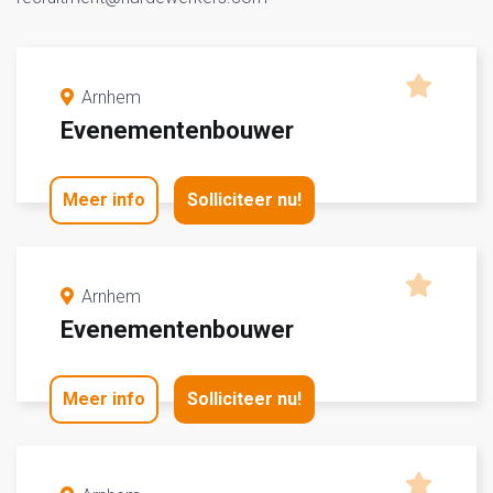
Arnhem
Evenementenbouwer
Meer info
Solliciteer nu!
Arnhem
Evenementenbouwer
Meer info
Solliciteer nu!