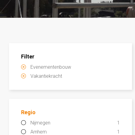
Filter
Evenementenbouw
Vakantiekracht
Regio
Nijmegen
1
Arnhem
1