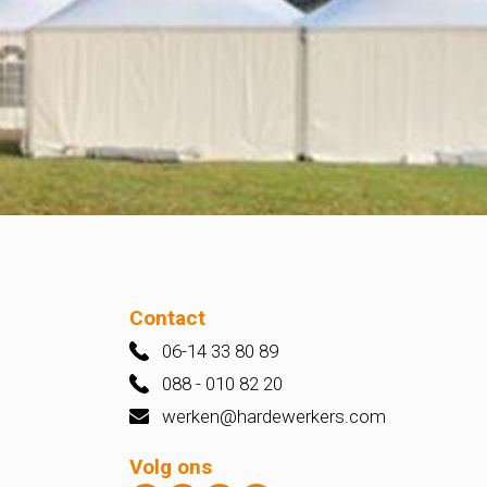
Contact
06-14 33 80 89
088 - 010 82 20
werken@hardewerkers.com
Volg ons