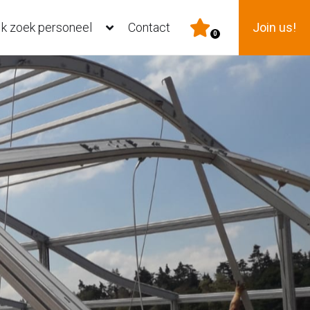
Ik zoek personeel
Contact
Join us!
0