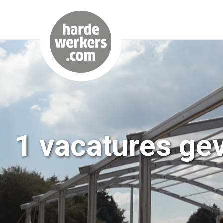
1 vacatures ge