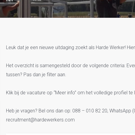
Vacatures Evenementen
Leuk dat je een nieuwe uitdaging zoekt als Harde Werker! Hier
Het overzicht is samengesteld door de volgende criteria: Ev
tussen? Pas dan je filter aan.
Klik bij de vacature op “Meer info” om het volledige profiel te 
Heb je vragen? Bel ons dan op: 088 – 010 82 20, WhatsApp (0
recruitment@hardewerkers.com