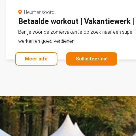
Heumensoord
Betaalde workout | Vakantiewerk |
Ben je voor de zomervakantie op zoek naar een super to
werken en goed verdienen!
Meer info
Solliciteer nu!