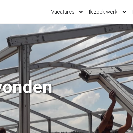
Vacatures
Ik zoek werk
vonden