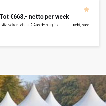
 Tot €668,- netto per week
ffe vakantiebaan? Aan de slag in de buitenlucht, hard