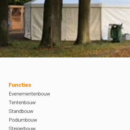
Functies
Evenementenbouw
Tentenbouw
Standbouw
Podiumbouw
Steigerbouw