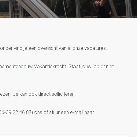
bouw Vakantiekracht
onder vind je een overzicht van al onze vacatures.
enementenbouw Vakantiekracht. Staat jouw job er niet
lezen. Je kan ook direct solliciteren!
6-39 22 46 87) ons of stuur een e-mail naar